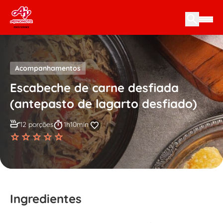
Skip to content
Acompanhamentos
Escabeche de carne desfiada
(antepasto de lagarto desfiado)
12 porções
1h10min
Ingredientes