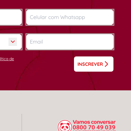
lítica de
INSCREVER