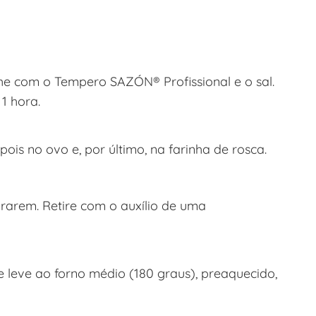
lhe com o Tempero SAZÓN® Profissional e o sal.
1 hora.
is no ovo e, por último, na farinha de rosca.
urarem. Retire com o auxílio de uma
e leve ao forno médio (180 graus), preaquecido,