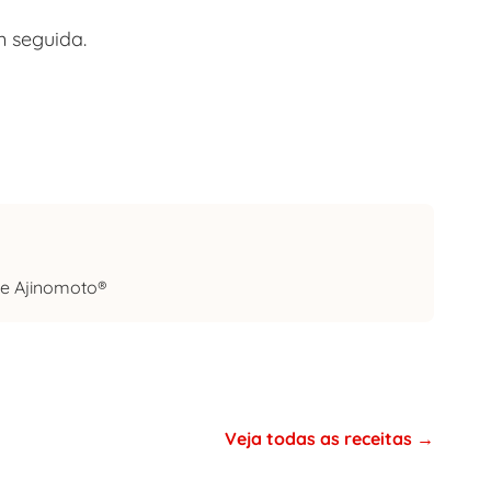
m seguida.
e Ajinomoto®
Veja todas as receitas