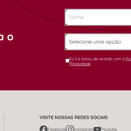
a o
Eu li e estou de acordo com a
Po
Privacidade
VISITE NOSSAS REDES SOCIAIS
Facebook
Instagram
Youtube