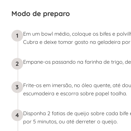
Modo de preparo
Em um bowl médio, coloque os bifes e polvi
1
Cubra e deixe tomar gosto na geladeira por 
Empane-os passando na farinha de trigo, depo
2
Frite-os em imersão, no óleo quente, até do
3
escumadeira e escorra sobre papel toalha.
Disponha 2 fatias de queijo sobre cada bife 
4
por 5 minutos, ou até derreter o queijo.