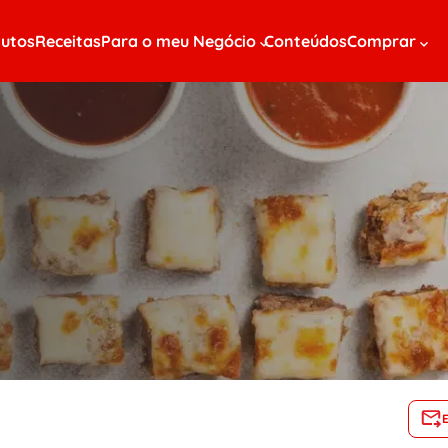
utos
Receitas
Para o meu Negócio
Conteúdos
Comprar