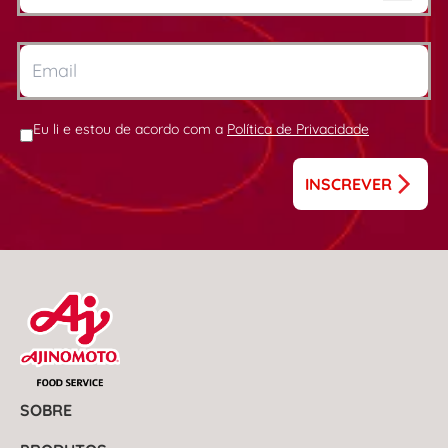
Eu li e estou de acordo com a
Política de Privacidade
INSCREVER
SOBRE