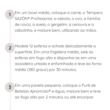
Em um bowl médio, coloque a carne, o Tempero
1
SAZÓN® Profissional, a cebola, o ovo, a farinha
de rosca, a aveia, o gergelim, a cenoura e a
cebolinha, e misture bem, utilizando as mãos.
Modele 12 esferas e achate delicadamente a
2
superfície. Em uma frigideira média, sele as
esferas em fogo alto e disponha-as em uma
assadeira untada e enfarinhada e leve ao forno
médio (180 graus) por 30 minutos.
Em uma panela pequena, coloque o Purê de
3
Batatas Ajinomoto® e água, misture bem e leve
ao fogo alto por 2 minutos ou até encorpar