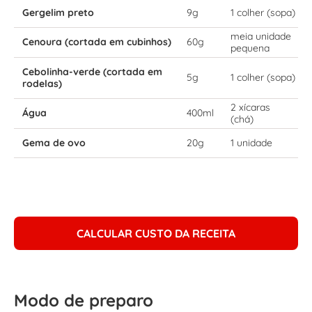
Gergelim preto
9g
1 colher (sopa)
meia unidade
Cenoura (cortada em cubinhos)
60g
pequena
Cebolinha-verde (cortada em
5g
1 colher (sopa)
rodelas)
2 xícaras
Água
400ml
(chá)
Gema de ovo
20g
1 unidade
CALCULAR CUSTO DA RECEITA
Modo de preparo