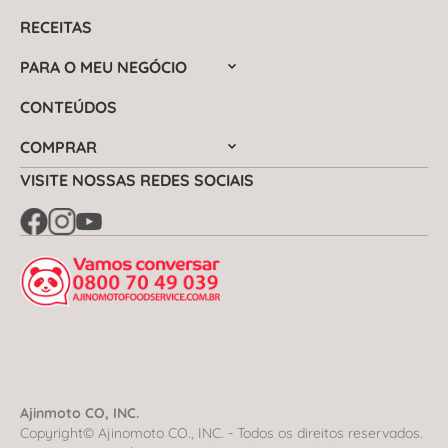
RECEITAS
PARA O MEU NEGÓCIO
CONTEÚDOS
COMPRAR
VISITE NOSSAS REDES SOCIAIS
Ajinmoto CO, INC.
Copyright© Ajinomoto CO., INC. - Todos os direitos reservados.