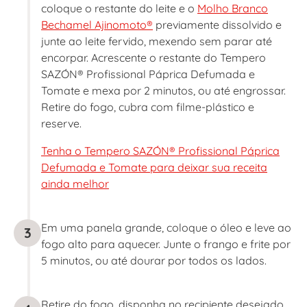
coloque o restante do leite e o
Molho Branco
Bechamel Ajinomoto®
previamente dissolvido e
junte ao leite fervido, mexendo sem parar até
encorpar. Acrescente o restante do Tempero
SAZÓN® Profissional Páprica Defumada e
Tomate e mexa por 2 minutos, ou até engrossar.
Retire do fogo, cubra com filme-plástico e
reserve.
Tenha o Tempero SAZÓN® Profissional Páprica
Defumada e Tomate para deixar sua receita
ainda melhor
Em uma panela grande, coloque o óleo e leve ao
3
fogo alto para aquecer. Junte o frango e frite por
5 minutos, ou até dourar por todos os lados.
Retire do fogo, disponha no recipiente desejado,