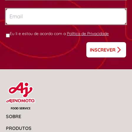
Eu li e estou de acordo com a
Política de Privacidade
INSCREVER
SOBRE
PRODUTOS