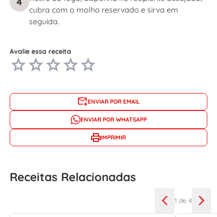
4
cubra com o molho reservado e sirva em
seguida.
Avalie essa receita
ENVIAR POR EMAIL
ENVIAR POR WHATSAPP
IMPRIMIR
Receitas Relacionadas
1
de 4