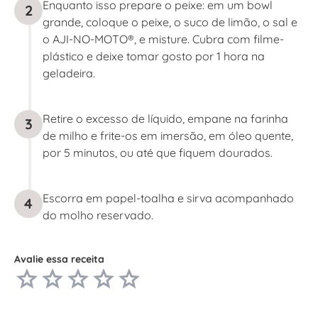
Enquanto isso prepare o peixe: em um bowl
2
grande, coloque o peixe, o suco de limão, o sal e
o AJI-NO-MOTO®, e misture. Cubra com filme-
plástico e deixe tomar gosto por 1 hora na
geladeira.
Retire o excesso de líquido, empane na farinha
3
de milho e frite-os em imersão, em óleo quente,
por 5 minutos, ou até que fiquem dourados.
Escorra em papel-toalha e sirva acompanhado
4
do molho reservado.
Avalie essa receita