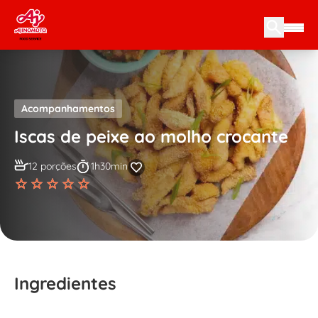
Skip to content
Acompanhamentos
Iscas de peixe ao molho crocante
12 porções
1h30min
Ingredientes