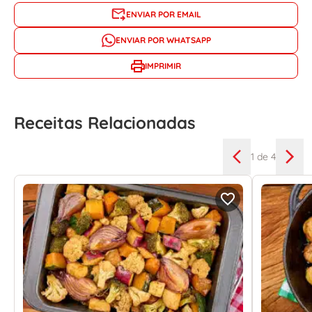
ENVIAR POR EMAIL
ENVIAR POR WHATSAPP
IMPRIMIR
Receitas Relacionadas
1
de 4