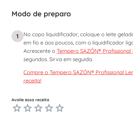
Modo de preparo
No copo liquidificador, coloque o leite gelad
1
em fio e aos poucos, com o liquidificador li
Acrescente o
Tempero SAZÓN® Profissional
segundos. Sirva em seguida.
Compre o Tempero SAZÓN® Profissional Le
receita!
Avalie essa receita