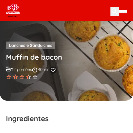
Skip to content
Lanches e Sanduíches
Muffin de bacon
12 porções
40min
Ingredientes