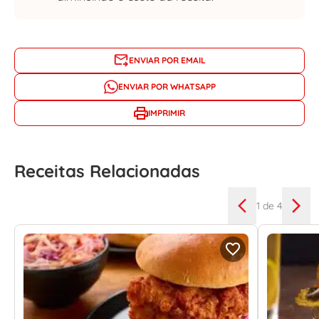
ENVIAR POR EMAIL
ENVIAR POR WHATSAPP
IMPRIMIR
Receitas Relacionadas
1
de 4