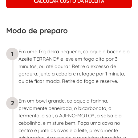
CALCULAR CUSTO DA RECEITA
Modo de preparo
Em uma frigideira pequena, coloque o bacon e o
1
Azeite TERRANO® e leve em fogo alto por 3
minutos, ou até dourar. Retire o excesso de
gordura, junte a cebola e refogue por 1 minuto,
ou até ficar macia. Retire do fogo e reserve.
Em um bowl grande, coloque a farinha,
2
previamente peneirada, o bicarbonato, o
fermento, o sal, o AJI-NO-MOTO®, a salsa e a
cebolinha, e misture bem. Faça uma cova no
centro e junte os ovos e o leite, previamente
misturados. Acrescente a manteiga derretida, o