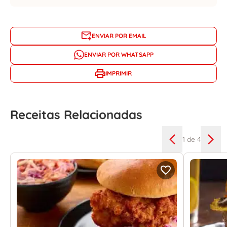
ENVIAR POR EMAIL
ENVIAR POR WHATSAPP
IMPRIMIR
Receitas Relacionadas
1
de 4