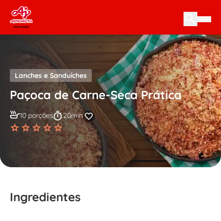
Skip to content
Lanches e Sanduíches
Paçoca de Carne-Seca Prática
10 porções
20min
Ingredientes