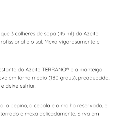
ue 3 colheres de sopa (45 ml) do Azeite
fissional e o sal. Mexa vigorosamente e
estante do Azeite TERRANO® e a manteiga
eve em forno médio (180 graus), preaquecido,
e deixe esfriar.
, o pepino, a cebola e o molho reservado, e
o torrado e mexa delicadamente. Sirva em