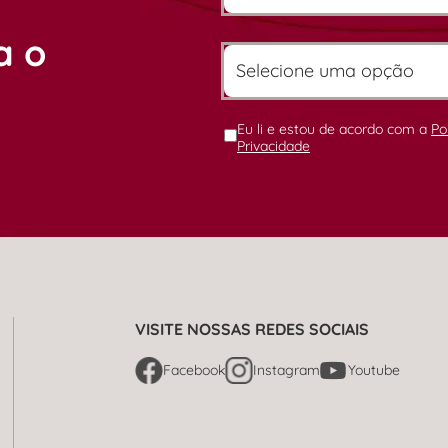
a o
Eu li e estou de acordo com a
Po
Privacidade
VISITE NOSSAS REDES SOCIAIS
Facebook
Instagram
Youtube