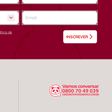
lítica de
INSCREVER