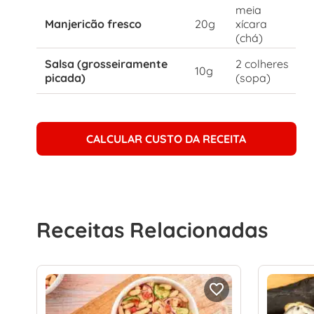
meia
Manjericão fresco
20g
xícara
(chá)
Salsa (grosseiramente
2 colheres
10g
picada)
(sopa)
CALCULAR CUSTO DA RECEITA
Receitas Relacionadas