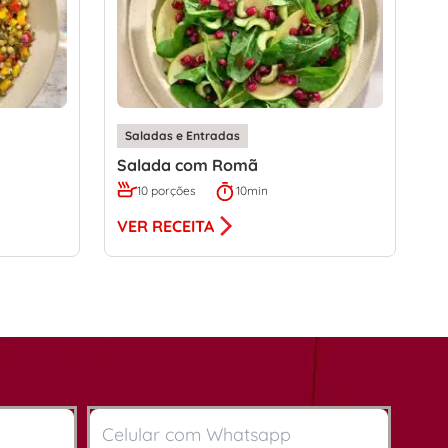
Saladas e Entradas
Salada com Romã
10 porções
10min
VER RECEITA