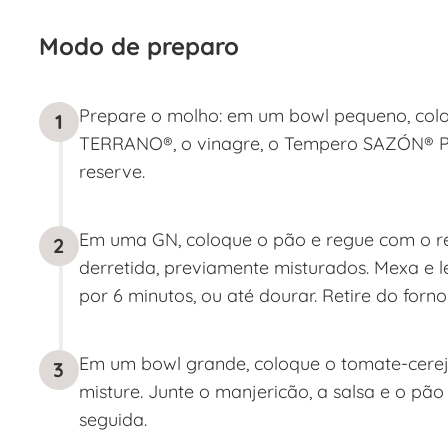
Modo de preparo
Prepare o molho: em um bowl pequeno, coloq
1
TERRANO®, o vinagre, o Tempero SAZÓN® Pro
reserve.
Em uma GN, coloque o pão e regue com o r
2
derretida, previamente misturados. Mexa e l
por 6 minutos, ou até dourar. Retire do forno 
Em um bowl grande, coloque o tomate-cereja
3
misture. Junte o manjericão, a salsa e o pã
seguida.