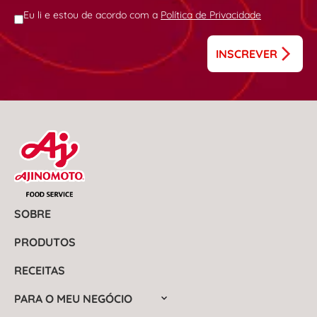
Eu li e estou de acordo com a
Política de Privacidade
INSCREVER
SOBRE
PRODUTOS
RECEITAS
PARA O MEU NEGÓCIO