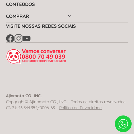
CONTEÚDOS
COMPRAR
VISITE NOSSAS REDES SOCIAIS
Ajinmoto CO, INC.
Copyright© Ajinomoto CO., INC. - Todos os direitos reservados.
CNPJ: 46.344.354/0006-69 -
Política de Privacidade