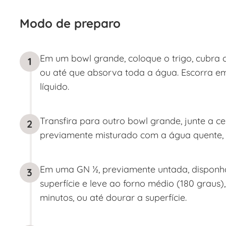
Modo de preparo
Em um bowl grande, coloque o trigo, cubra c
1
ou até que absorva toda a água. Escorra em
líquido.
Transfira para outro bowl grande, junte a c
2
previamente misturado com a água quente, 
Em uma GN ½, previamente untada, disponha
3
superfície e leve ao forno médio (180 grau
minutos, ou até dourar a superfície.