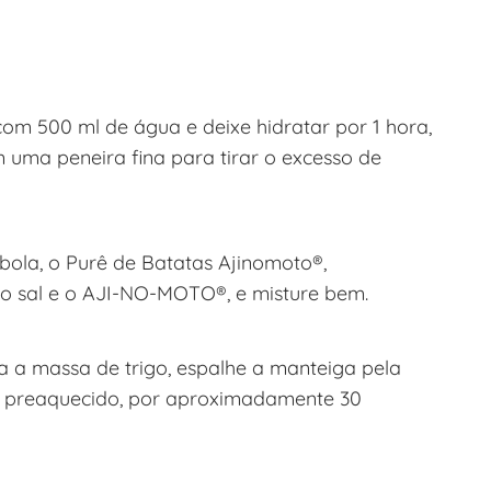
om 500 ml de água e deixe hidratar por 1 hora,
 uma peneira fina para tirar o excesso de
ebola, o Purê de Batatas Ajinomoto®,
o sal e o AJI-NO-MOTO®, e misture bem.
 a massa de trigo, espalhe a manteiga pela
s), preaquecido, por aproximadamente 30