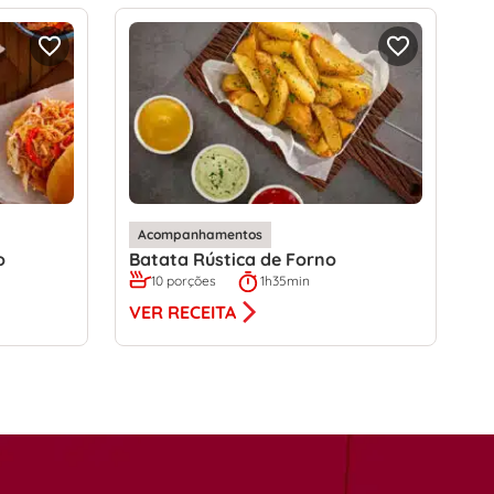
Acompanhamentos
o
Batata Rústica de Forno
10 porções
1h35min
VER RECEITA