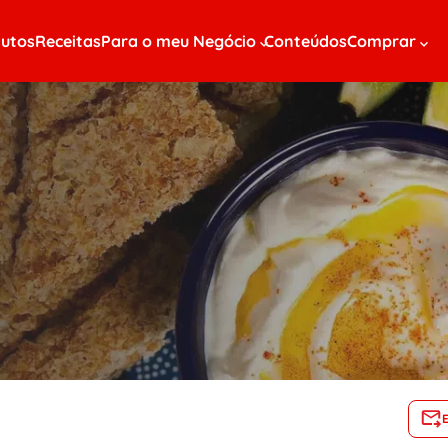
utos
Receitas
Para o meu Negócio
Conteúdos
Comprar