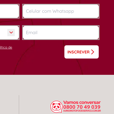
lítica de
INSCREVER