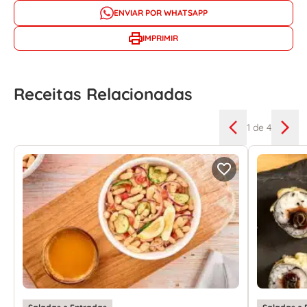
ENVIAR POR WHATSAPP
IMPRIMIR
Receitas Relacionadas
1
de 4