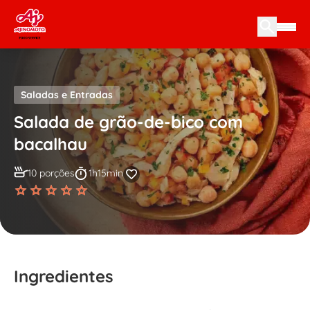
Skip to content
Saladas e Entradas
Salada de grão-de-bico com
bacalhau
10 porções
1h15min
Ingredientes