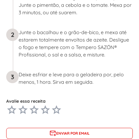
Junte o pimentão, a cebola e o tomate. Mexa por
3 minutos, ou até suarem.
Junte o bacalhau e o grão-de-bico, e mexa até
2
estarem totalmente envoltos de azeite. Desligue
o fogo e tempere com o Tempero SAZÓN®
Profissional, o sal e a salsa, e misture.
Deixe esfriar e leve para a geladeira por, pelo
3
menos, 1 hora. Sirva em seguida.
Avalie essa receita
ENVIAR POR EMAIL