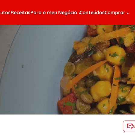
utos
Receitas
Para o meu Negócio
Conteúdos
Comprar