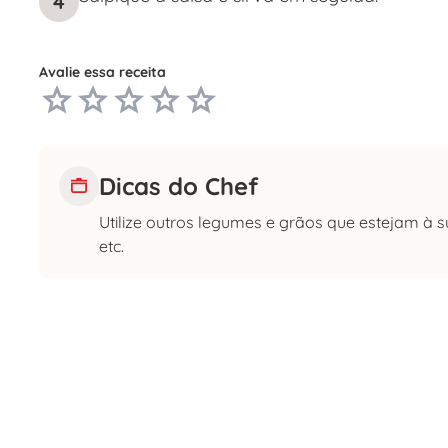
4
Avalie essa receita
Dicas do Chef
Utilize outros legumes e grãos que estejam à s
etc.