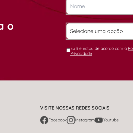
a o
Eu li e estou de acordo com a
Po
Privacidade
VISITE NOSSAS REDES SOCIAIS
Facebook
Instagram
Youtube