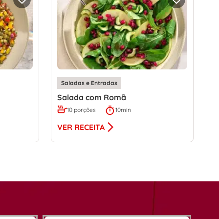
Saladas e Entradas
Salada com Romã
10 porções
10min
VER RECEITA