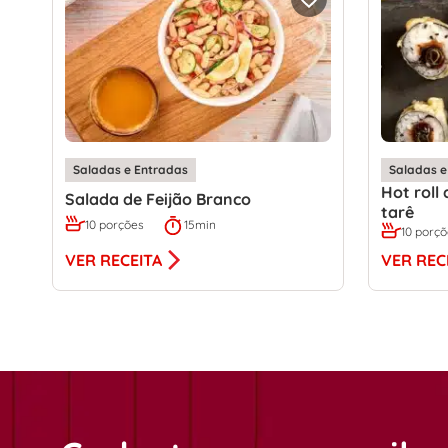
Saladas e Entradas
Saladas e
Hot roll
Salada de Feijão Branco
tarê
10 porções
15min
10 porç
VER RECEITA
VER REC