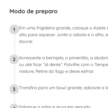
Modo de preparo
Em uma frigideira grande, coloque o Azeite
1
alto para aquecer. Junte a cebola e o alho, 
dourar.
Acrescente a berinjela, o pimentão, a abobri
2
ou até ficar “al dente”. Polvilhe com o Temp
misture. Retire do fogo e deixe esfriar.
Transfira para um bowl grande, adicione a le
3
Salpique a salsa e sirva em seguida.