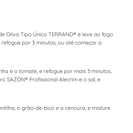
 de Oliva Tipo Único TERRANO® e leve ao fogo
e refogue por 3 minutos, ou até começar a
nha e o tomate, e refogue por mais 3 minutos,
ero SAZÓN® Profissional Alecrim e o sal, e
ntilha, o grão-de-bico e a cenoura, e misture.