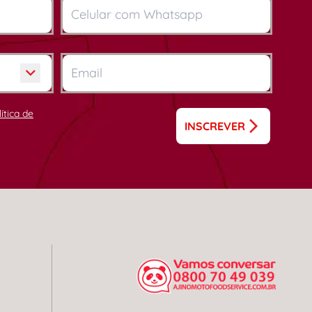
lítica de
INSCREVER