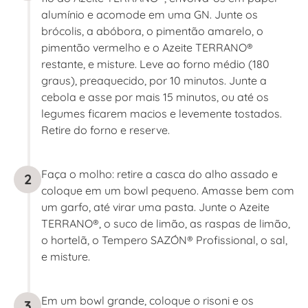
alumínio e acomode em uma GN. Junte os
brócolis, a abóbora, o pimentão amarelo, o
pimentão vermelho e o Azeite TERRANO®
restante, e misture. Leve ao forno médio (180
graus), preaquecido, por 10 minutos. Junte a
cebola e asse por mais 15 minutos, ou até os
legumes ficarem macios e levemente tostados.
Retire do forno e reserve.
Faça o molho: retire a casca do alho assado e
2
coloque em um bowl pequeno. Amasse bem com
um garfo, até virar uma pasta. Junte o Azeite
TERRANO®, o suco de limão, as raspas de limão,
o hortelã, o Tempero SAZÓN® Profissional, o sal,
e misture.
Em um bowl grande, coloque o risoni e os
3