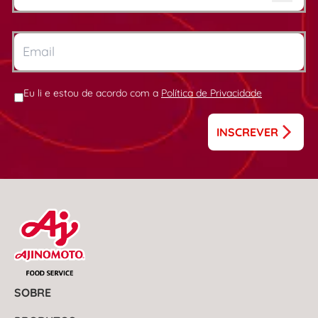
Eu li e estou de acordo com a
Política de Privacidade
INSCREVER
SOBRE