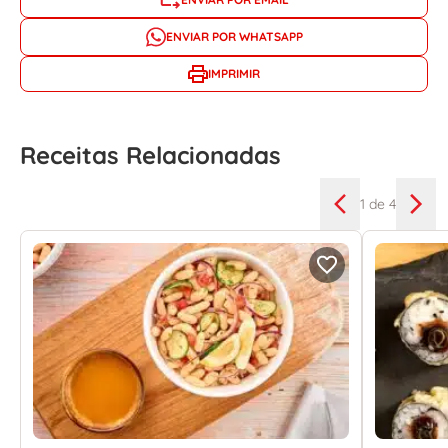
ENVIAR POR WHATSAPP
IMPRIMIR
Receitas Relacionadas
1
de 4