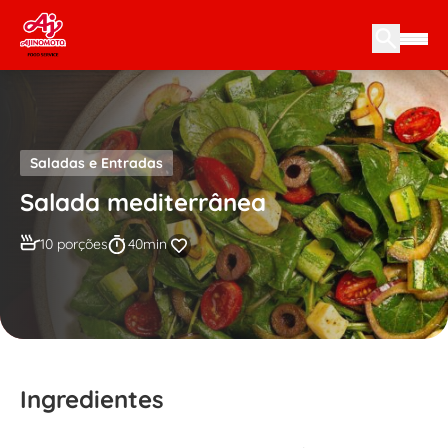
Skip to content
Saladas e Entradas
Salada mediterrânea
10 porções
40min
Ingredientes