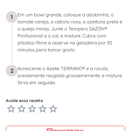
Em um bowl grande, coloque a abobrinha, o
1
tomate-cereja, a cebola roxa, a azeitona preta e
o queijo minas. Junte o Tempero SAZÓN®
Profissional e o sal, e misture. Cubra com
plástico-filme e reserve na geladeira por 30
minutos para tomar gosto.
Acrescente o Azeite TERRANO® e a rúcula,
2
previamente rasgada grosseiramente, e misture.
Sirva em seguida.
Avalie essa receita
ENVIAR POR EMAIL