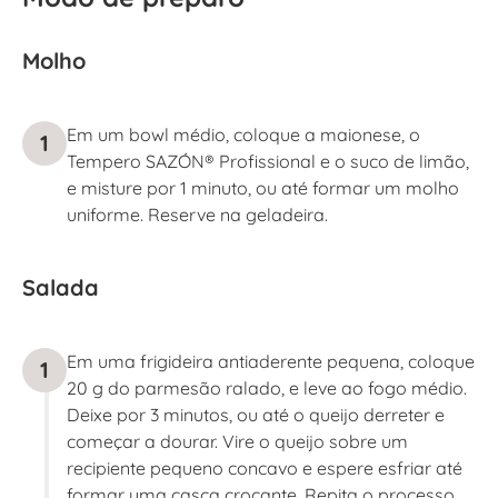
Molho
Em um bowl médio, coloque a maionese, o
1
Tempero SAZÓN® Profissional e o suco de limão,
e misture por 1 minuto, ou até formar um molho
uniforme. Reserve na geladeira.
Salada
Em uma frigideira antiaderente pequena, coloque
1
20 g do parmesão ralado, e leve ao fogo médio.
Deixe por 3 minutos, ou até o queijo derreter e
começar a dourar. Vire o queijo sobre um
recipiente pequeno concavo e espere esfriar até
formar uma casca crocante. Repita o processo