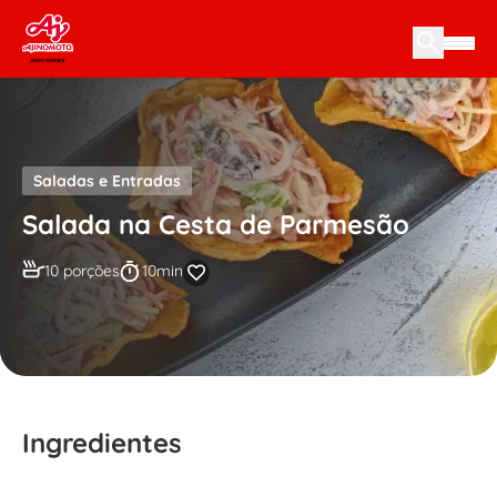
Skip to content
Saladas e Entradas
Salada na Cesta de Parmesão
10 porções
10min
Ingredientes