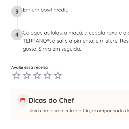
Em um bowl médio
3
Coloque as lulas, a maçã, a cebola roxa e a s
4
TERRANO®, o sal e a pimenta, e misture. Re
gosto. Sirva em seguida.
Avalie essa receita
Dicas do Chef
sirva como uma entrada fria, acompanhado de 