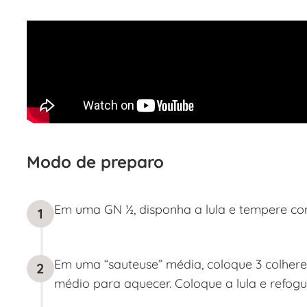
Modo de preparo
Em uma GN ½, disponha a lula e tempere co
1
Em uma “sauteuse” média, coloque 3 colhere
2
médio para aquecer. Coloque a lula e refogue