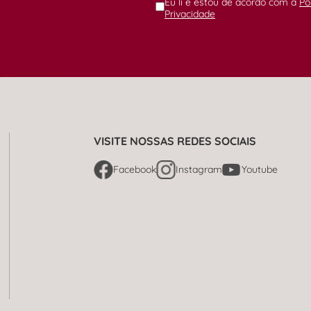
Eu li e estou de acordo com a
Po
Privacidade
VISITE NOSSAS REDES SOCIAIS
Facebook
Instagram
Youtube