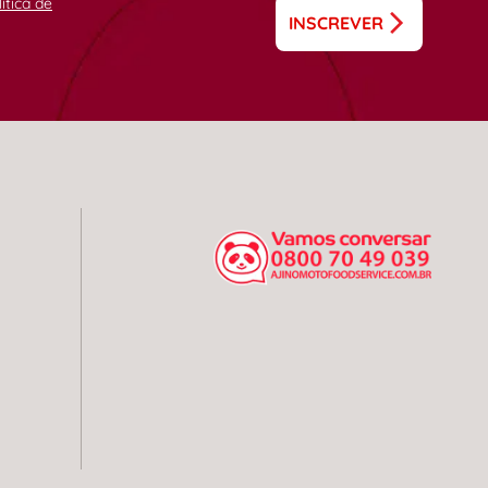
lítica de
INSCREVER