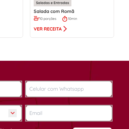
Saladas e Entradas
Salada com Romã
10 porções
10min
VER RECEITA