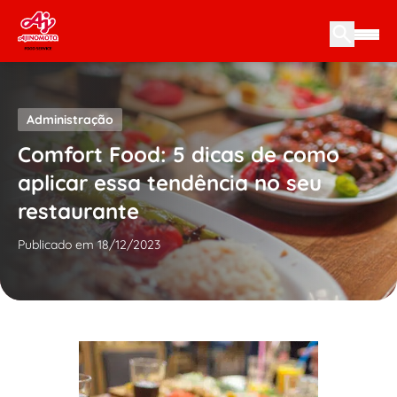
Skip to content
Administração
Comfort Food: 5 dicas de como
aplicar essa tendência no seu
restaurante
Publicado em 18/12/2023