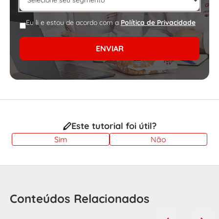
Eu li e estou de acordo com a
Política de Privacidade
ENVIAR
Este tutorial foi útil?
Sim
Não
Conteúdos Relacionados