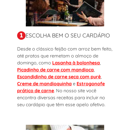
ESCOLHA BEM O SEU CARDÁPIO
Desde o clássico feijão com arroz bem feito,
até pratos que remetam o almoço de
domingo, como
Lasanha à bolonhesa
,
Picadinho de carne com mandioca
,
Escondidinho de carne seca com purê
,
Creme de mandioquinha
e
Estrogonofe
prático de carne
. No nosso site você
encontra diversas receitas para incluir no
seu cardápio que têm esse apelo afetivo.